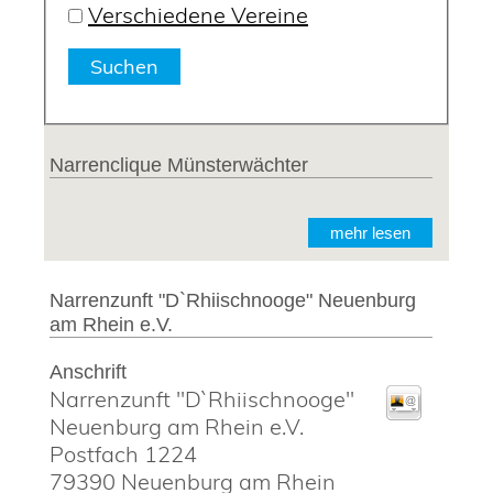
Verschiedene Vereine
Narrenclique Münsterwächter
mehr lesen
Narrenzunft "D`Rhiischnooge" Neuenburg
am Rhein e.V.
Anschrift
Narrenzunft "D`Rhiischnooge"
Neuenburg am Rhein e.V.
Postfach 1224
79390
Neuenburg am Rhein