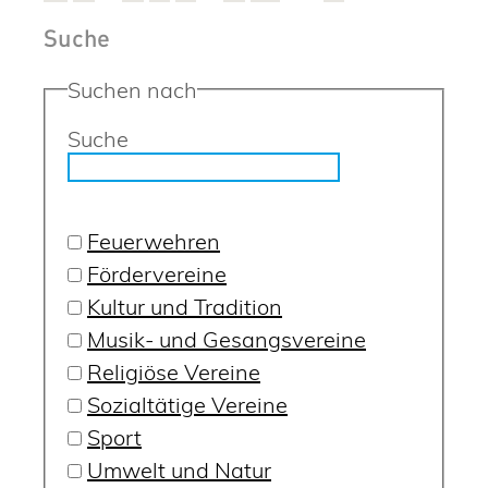
Suche
Suchen nach
Suche
Feuerwehren
Fördervereine
Kultur und Tradition
Musik- und Gesangsvereine
Religiöse Vereine
Sozialtätige Vereine
Sport
Umwelt und Natur