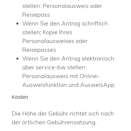
stellen: Personalausweis oder
Reisepass
Wenn Sie den Antrag schriftlich
stellen: Kopie Ihres
Personalausweises oder
Reisepasses
Wenn Sie den Antrag elektronisch
über service-bw stellen:
Personalausweis mit Online-
Ausweisfunktion und AusweisApp
Kosten
Die Höhe der Gebühr richtet sich nach
der örtlichen Gebührensatzung.