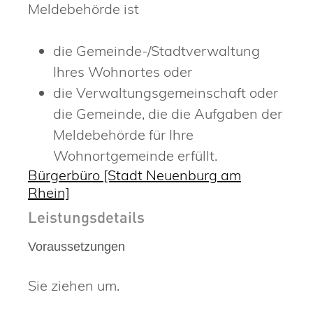
Meldebehörde ist
die Gemeinde-/Stadtverwaltung
Ihres Wohnortes oder
die Verwaltungsgemeinschaft oder
die Gemeinde, die die Aufgaben der
Meldebehörde für Ihre
Wohnortgemeinde erfüllt.
Bürgerbüro [Stadt Neuenburg am
Rhein]
Leistungsdetails
Voraussetzungen
Sie ziehen um.