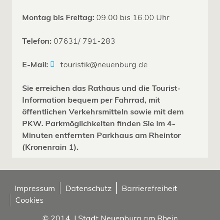
Montag bis Freitag:
09.00 bis 16.00 Uhr
Telefon:
07631/ 791-283
E-Mail:
touristik@neuenburg.de
Sie erreichen das Rathaus und die Tourist-
Information bequem per Fahrrad, mit
öffentlichen Verkehrsmitteln sowie mit dem
PKW. Parkmöglichkeiten finden Sie im 4-
Minuten entfernten Parkhaus am Rheintor
(Kronenrain 1).
Impressum
Datenschutz
Barrierefreiheit
Cookies
© 2014 | Stadt Neuenburg am Rhein