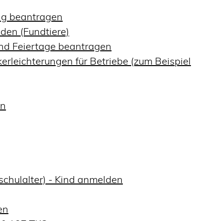
ung beantragen
den (Fundtiere)
nd Feiertage beantragen
leichterungen für Betriebe (zum Beispiel
en
chulalter) - Kind anmelden
en