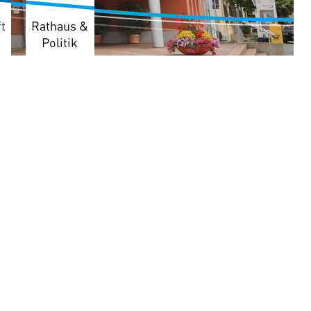
t
Rathaus &
Politik