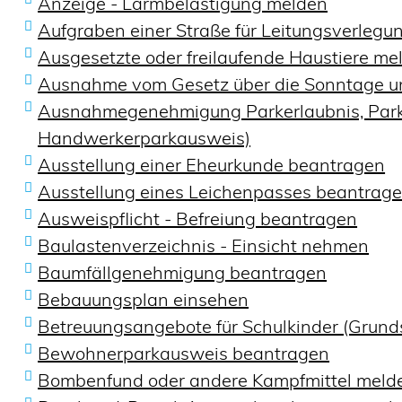
Anzeige - Lärmbelästigung melden
Aufgraben einer Straße für Leitungsverleg
Ausgesetzte oder freilaufende Haustiere mel
Ausnahme vom Gesetz über die Sonntage u
Ausnahmegenehmigung Parkerlaubnis, Parker
Handwerkerparkausweis)
Ausstellung einer Eheurkunde beantragen
Ausstellung eines Leichenpasses beantrag
Ausweispflicht - Befreiung beantragen
Baulastenverzeichnis - Einsicht nehmen
Baumfällgenehmigung beantragen
Bebauungsplan einsehen
Betreuungsangebote für Schulkinder (Grunds
Bewohnerparkausweis beantragen
Bombenfund oder andere Kampfmittel meld