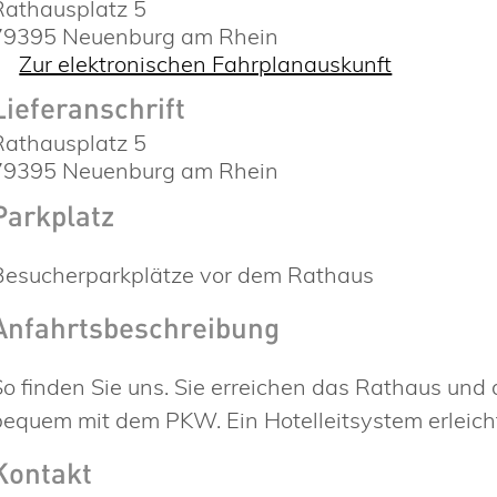
Rathausplatz 5
79395
Neuenburg am Rhein
Zur elektronischen Fahrplanauskunft
Lieferanschrift
Rathausplatz 5
79395
Neuenburg am Rhein
Parkplatz
Besucherparkplätze vor dem Rathaus
Anfahrtsbeschreibung
So finden Sie uns. Sie erreichen das Rathaus und 
bequem mit dem PKW. Ein Hotelleitsystem erleichte
Kontakt