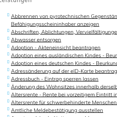
Leistungen
Abbrennen von pyrotechnischen Gegenständ
Befähigungsscheininhaber anzeigen
Abschriften, Ablichtungen, Vervielfältigun
Abwasser entsorgen
Adoption - Akteneinsicht beantragen
Adoption eines ausländischen Kindes - Beu
Adoption eines deutschen Kindes - Beurk
Adressänderung auf der eID-Karte beantra
Adressbuch - Eintrag sperren lassen
Änderung des Wohnsitzes innerhalb dersel
Altersrente - Rente bei vorzeitigem Eintrit
Altersrente für schwerbehinderte Mensche
Amtliche Meldebestätigung ausstellen