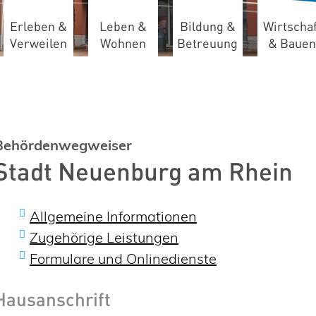
Erleben &
Leben &
Bildung &
Wirtschaf
Verweilen
Wohnen
Betreuung
& Bauen
Behördenwegweiser
Stadt Neuenburg am Rhein
Allgemeine Informationen
Zugehörige Leistungen
Formulare und Onlinedienste
Hausanschrift