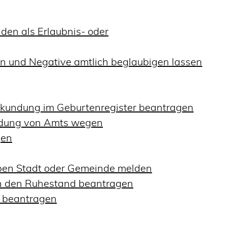
en als Erlaubnis- oder
gen und Negative amtlich beglaubigen lassen
rkundung im Geburtenregister beantragen
undung von Amts wegen
gen
ben Stadt oder Gemeinde melden
t in den Ruhestand beantragen
n beantragen