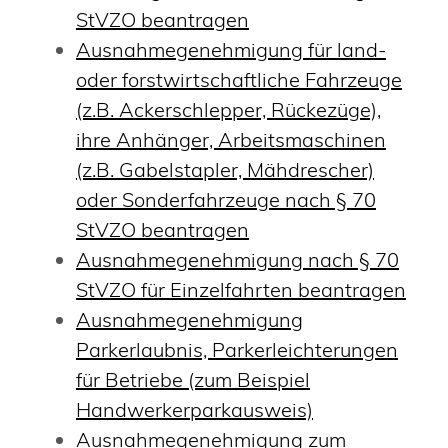
StVZO beantragen
Ausnahmegenehmigung für land-
oder forstwirtschaftliche Fahrzeuge
(z.B. Ackerschlepper, Rückezüge),
ihre Anhänger, Arbeitsmaschinen
(z.B. Gabelstapler, Mähdrescher)
oder Sonderfahrzeuge nach § 70
StVZO beantragen
Ausnahmegenehmigung nach § 70
StVZO für Einzelfahrten beantragen
Ausnahmegenehmigung
Parkerlaubnis, Parkerleichterungen
für Betriebe (zum Beispiel
Handwerkerparkausweis)
Ausnahmegenehmigung zum