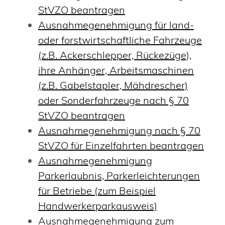
StVZO beantragen
Ausnahmegenehmigung für land-
oder forstwirtschaftliche Fahrzeuge
(z.B. Ackerschlepper, Rückezüge),
ihre Anhänger, Arbeitsmaschinen
(z.B. Gabelstapler, Mähdrescher)
oder Sonderfahrzeuge nach § 70
StVZO beantragen
Ausnahmegenehmigung nach § 70
StVZO für Einzelfahrten beantragen
Ausnahmegenehmigung
Parkerlaubnis, Parkerleichterungen
für Betriebe (zum Beispiel
Handwerkerparkausweis)
Ausnahmegenehmigung zum