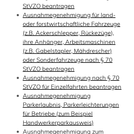
StVZO beantragen
Ausnahmegenehmigung für land-
oder forstwirtschaftliche Fahrzeuge
(z.B. Ackerschlepper, Rückezüge),
ihre Anhänger, Arbeitsmaschinen
(z.B. Gabelstapler, Mähdrescher)
oder Sonderfahrzeuge nach § 70
StVZO beantragen
Ausnahmegenehmigung nach § 70
StVZO für Einzelfahrten beantragen
Ausnahmegenehmigung
Parkerlaubnis, Parkerleichterungen
für Betriebe (zum Beispiel
Handwerkerparkausweis)
Ausnahmegenehmigung zum