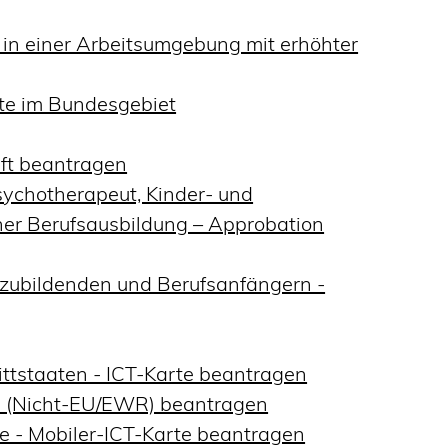
 in einer Arbeitsumgebung mit erhöhter
te im Bundesgebiet
aft beantragen
sychotherapeut, Kinder- und
her Berufsausbildung – Approbation
szubildenden und Berufsanfängern -
ittstaaten - ICT-Karte beantragen
te (Nicht-EU/EWR) beantragen
ge - Mobiler-ICT-Karte beantragen