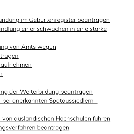
kundung im Geburtenregister beantragen
ndlung einer schwachen in eine starke
dung von Amts wegen
tragen
s aufnehmen
n
ng der Weiterbildung beantragen
 bei anerkannten Spätaussiedlern -
 von ausländischen Hochschulen führen
ungsverfahren beantragen