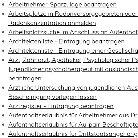
Arbeitnehmer-Sparzulage beantragen
Arbeitsplätze in Radonvorsorgegebieten oder
Radonkonzentration anmelden
Arbeitsplatzsuche im Anschluss an Aufenthal
Architektenliste - Eintragung beantragen
Architektenliste - Eintragung einer Gesellsch
Arzt, Zahnarzt, Apotheker, Psychologischer P
Jugendlichenpsychotherapeut mit ausländisc
beantragen
Ärztliche Untersuchung von jugendlichen Au
Bescheinigung vorlegen lassen
Arztregister - Eintragung beantragen
Aufenthaltserlaubnis für Arbeitnehmer aus Dr
Aufenthaltserlaubnis für Au-pair-Beschäftig
Aufenthaltserlaubnis für Drittstaatsangehöri