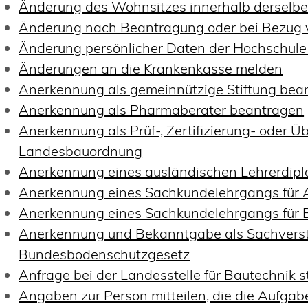
Änderung des Wohnsitzes innerhalb derselb
Änderung nach Beantragung oder bei Bezug v
Änderung persönlicher Daten der Hochschule 
Änderungen an die Krankenkasse melden
Anerkennung als gemeinnützige Stiftung bea
Anerkennung als Pharmaberater beantragen
Anerkennung als Prüf-, Zertifizierung- oder 
Landesbauordnung
Anerkennung eines ausländischen Lehrerdip
Anerkennung eines Sachkundelehrgangs für 
Anerkennung eines Sachkundelehrgangs für 
Anerkennung und Bekanntgabe als Sachverst
Bundesbodenschutzgesetz
Anfrage bei der Landesstelle für Bautechnik s
Angaben zur Person mitteilen, die die Aufga