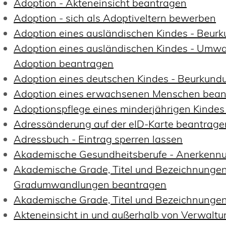
Adoption - Akteneinsicht beantragen
Adoption - sich als Adoptiveltern bewerben
Adoption eines ausländischen Kindes - Beur
Adoption eines ausländischen Kindes - Umwa
Adoption beantragen
Adoption eines deutschen Kindes - Beurkun
Adoption eines erwachsenen Menschen bean
Adoptionspflege eines minderjährigen Kinde
Adressänderung auf der eID-Karte beantrage
Adressbuch - Eintrag sperren lassen
Akademische Gesundheitsberufe - Anerkennu
Akademische Grade, Titel und Bezeichnungen
Gradumwandlungen beantragen
Akademische Grade, Titel und Bezeichnungen
Akteneinsicht in und außerhalb von Verwalt