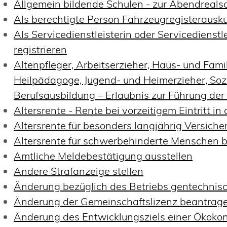
Allgemein bildende Schulen - zur Abendreal
Als berechtigte Person Fahrzeugregisterausku
Als Servicedienstleisterin oder Servicediens
registrieren
Altenpfleger, Arbeitserzieher, Haus- und Famil
Heilpädagoge, Jugend- und Heimerzieher, Sozi
Berufsausbildung – Erlaubnis zur Führung de
Altersrente - Rente bei vorzeitigem Eintritt 
Altersrente für besonders langjährig Versich
Altersrente für schwerbehinderte Menschen 
Amtliche Meldebestätigung ausstellen
Andere Strafanzeige stellen
Änderung bezüglich des Betriebs gentechnisc
Änderung der Gemeinschaftslizenz beantrag
Änderung des Entwicklungsziels einer Öko