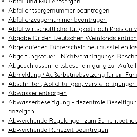
Abfall und Müll entsorgen
Abfallentsorgernummer beantragen
Abfallerzeugernummer beantragen
Abfallwirtschaftliche Tätigkeit nach Kreislau
Abgabe für den Deutschen Weinfonds entric
Abgelaufenen Führerschein neu ausstellen la
Abgeltungsteuer - Nichtveranlagungs-Besch
Abgeschlossenheitsbescheinigung zur Auftei
Abmeldung / Außerbetriebsetzung für ein Fa
Abschriften, Ablichtungen, Vervielfältigunge
Abwasser entsorgen
Abwasserbeseitigung - dezentrale Beseitig
anzeigen
Abweichende Regelungen zum Schichtbetrie
Abweichende Ruhezeit beantragen