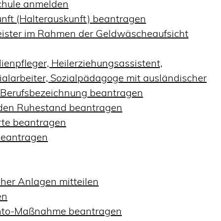
schule anmelden
nft (Halterauskunft) beantragen
tleister im Rahmen der Geldwäscheaufsicht
ienpfleger, Heilerziehungsassistent,
alarbeiter, Sozialpädagoge mit ausländischer
r Berufsbezeichnung beantragen
in den Ruhestand beantragen
erte beantragen
beantragen
her Anlagen mitteilen
en
konto-Maßnahme beantragen