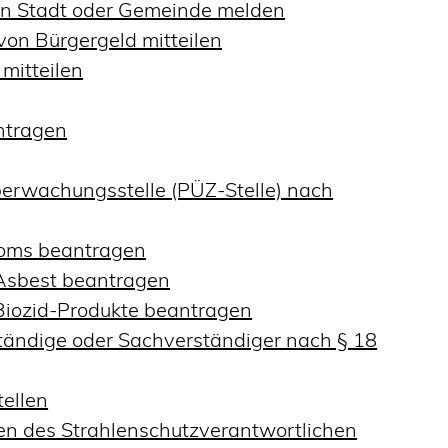
en Stadt oder Gemeinde melden
on Bürgergeld mitteilen
mitteilen
ntragen
Überwachungsstelle (PÜZ-Stelle) nach
loms beantragen
Asbest beantragen
Biozid-Produkte beantragen
ändige oder Sachverständiger nach § 18
tellen
ben des Strahlenschutzverantwortlichen