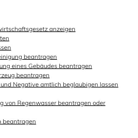
fwirtschaftsgesetz anzeigen
hten
ssen
einigung beantragen
lung eines Gebäudes beantragen
hrzeug beantragen
n und Negative amtlich beglaubigen lassen
ung von Regenwasser beantragen oder
b beantragen