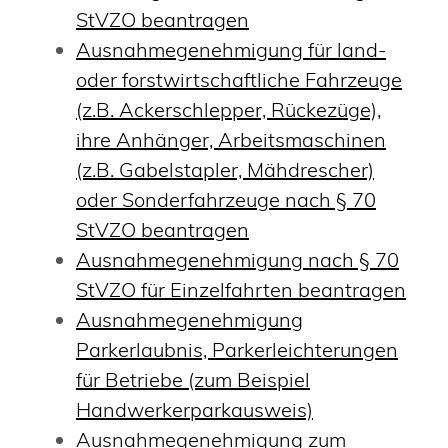
StVZO beantragen
Ausnahmegenehmigung für land-
oder forstwirtschaftliche Fahrzeuge
(z.B. Ackerschlepper, Rückezüge),
ihre Anhänger, Arbeitsmaschinen
(z.B. Gabelstapler, Mähdrescher)
oder Sonderfahrzeuge nach § 70
StVZO beantragen
Ausnahmegenehmigung nach § 70
StVZO für Einzelfahrten beantragen
Ausnahmegenehmigung
Parkerlaubnis, Parkerleichterungen
für Betriebe (zum Beispiel
Handwerkerparkausweis)
Ausnahmegenehmigung zum