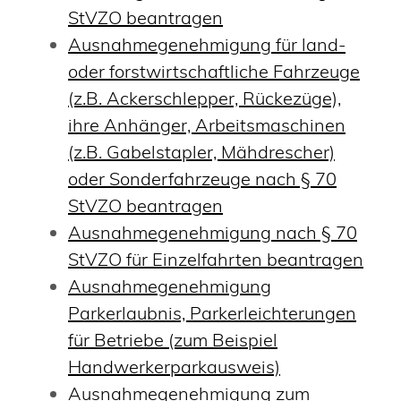
StVZO beantragen
Ausnahmegenehmigung für land-
oder forstwirtschaftliche Fahrzeuge
(z.B. Ackerschlepper, Rückezüge),
ihre Anhänger, Arbeitsmaschinen
(z.B. Gabelstapler, Mähdrescher)
oder Sonderfahrzeuge nach § 70
StVZO beantragen
Ausnahmegenehmigung nach § 70
StVZO für Einzelfahrten beantragen
Ausnahmegenehmigung
Parkerlaubnis, Parkerleichterungen
für Betriebe (zum Beispiel
Handwerkerparkausweis)
Ausnahmegenehmigung zum