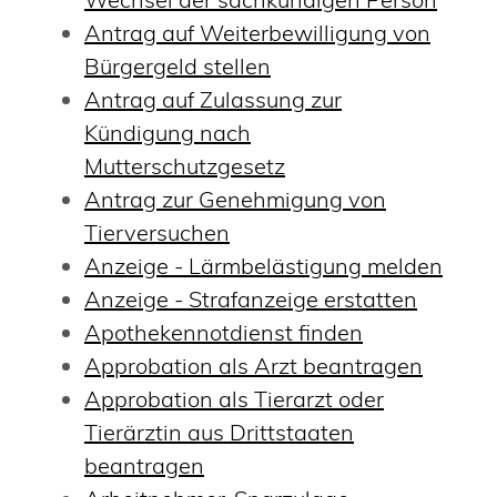
Antrag auf Weiterbewilligung von
Bürgergeld stellen
Antrag auf Zulassung zur
Kündigung nach
Mutterschutzgesetz
Antrag zur Genehmigung von
Tierversuchen
Anzeige - Lärmbelästigung melden
Anzeige - Strafanzeige erstatten
Apothekennotdienst finden
Approbation als Arzt beantragen
Approbation als Tierarzt oder
Tierärztin aus Drittstaaten
beantragen