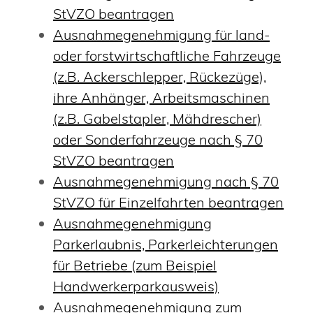
StVZO beantragen
Ausnahmegenehmigung für land-
oder forstwirtschaftliche Fahrzeuge
(z.B. Ackerschlepper, Rückezüge),
ihre Anhänger, Arbeitsmaschinen
(z.B. Gabelstapler, Mähdrescher)
oder Sonderfahrzeuge nach § 70
StVZO beantragen
Ausnahmegenehmigung nach § 70
StVZO für Einzelfahrten beantragen
Ausnahmegenehmigung
Parkerlaubnis, Parkerleichterungen
für Betriebe (zum Beispiel
Handwerkerparkausweis)
Ausnahmegenehmigung zum