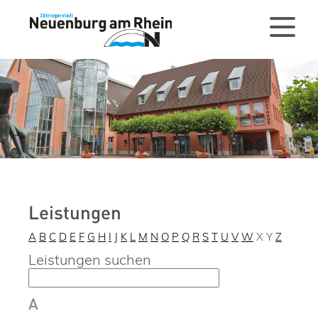
Leistungen
A
B
C
D
E
F
G
H
I
J
K
L
M
N
O
P
Q
R
S
T
U
V
W
X
Y
Z
Leistungen suchen
A