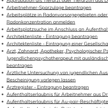
Approbation als Tierarzt oder Tierärztin aus 
Arbeitnehmer-Sparzulage beantragen
Arbeitsplätze in Radonvorsorgegebieten oder
Radonkonzentration anmelden
Arbeitsplatzsuche im Anschluss an Aufenthal
Architektenliste - Eintragung beantragen
Architektenliste - Eintragung einer Gesellsch
Arzt, Zahnarzt, Apotheker, Psychologischer P
Jugendlichenpsychotherapeut mit ausländisc
beantragen
Ärztliche Untersuchung von jugendlichen Au
Bescheinigung vorlegen lassen
Arztregister - Eintragung beantragen
Aufenthaltserlaubnis für Arbeitnehmer aus Dr
Aufenthaltserlaubnis für Au-pair-Beschäftig