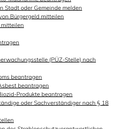
en Stadt oder Gemeinde melden
on Bürgergeld mitteilen
mitteilen
ntragen
Überwachungsstelle (PÜZ-Stelle) nach
loms beantragen
Asbest beantragen
Biozid-Produkte beantragen
ändige oder Sachverständiger nach § 18
tellen
ben des Strahlenschutzverantwortlichen