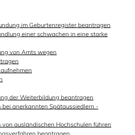
kundung im Geburtenregister beantragen
ndlung einer schwachen in eine starke
dung von Amts wegen
tragen
s aufnehmen
n
ng der Weiterbildung beantragen
 bei anerkannten Spätaussiedlern -
 von ausländischen Hochschulen führen
ungsverfahren beantragen