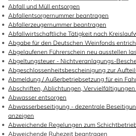
Abfall und Müll entsorgen
Abfallentsorgernummer beantragen
Abfallerzeugernummer beantragen
Abfallwirtschaftliche Tätigkeit nach Kreislau
Abgabe für den Deutschen Weinfonds entric
Abgelaufenen Führerschein neu ausstellen la
Abgeltungsteuer - Nichtveranlagungs-Besch
Abgeschlossenheitsbescheinigung zur Auftei
Abmeldung / Außerbetriebsetzung für ein Fa
Abschriften, Ablichtungen, Vervielfältigunge
Abwasser entsorgen
Abwasserbeseitigung - dezentrale Beseitig
anzeigen
Abweichende Regelungen zum Schichtbetrie
Abweichende Ruhezeit beantragen