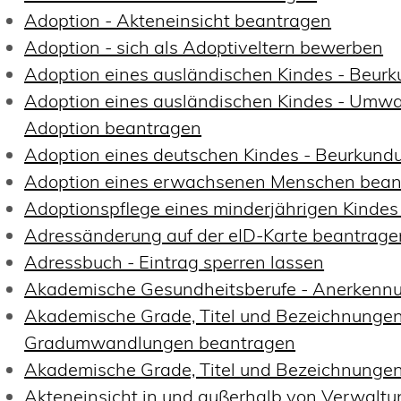
Adoption - Akteneinsicht beantragen
Adoption - sich als Adoptiveltern bewerben
Adoption eines ausländischen Kindes - Beur
Adoption eines ausländischen Kindes - Umwa
Adoption beantragen
Adoption eines deutschen Kindes - Beurkun
Adoption eines erwachsenen Menschen bean
Adoptionspflege eines minderjährigen Kinde
Adressänderung auf der eID-Karte beantrage
Adressbuch - Eintrag sperren lassen
Akademische Gesundheitsberufe - Anerkennu
Akademische Grade, Titel und Bezeichnungen
Gradumwandlungen beantragen
Akademische Grade, Titel und Bezeichnungen
Akteneinsicht in und außerhalb von Verwalt