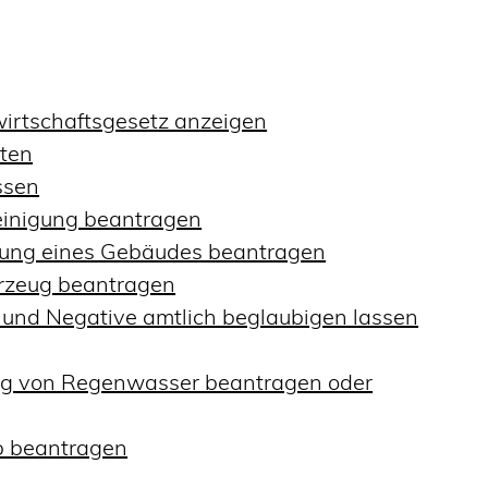
fwirtschaftsgesetz anzeigen
hten
ssen
einigung beantragen
lung eines Gebäudes beantragen
hrzeug beantragen
n und Negative amtlich beglaubigen lassen
ung von Regenwasser beantragen oder
b beantragen