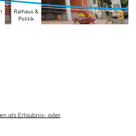
t
Rathaus &
Politik
 als Erlaubnis- oder