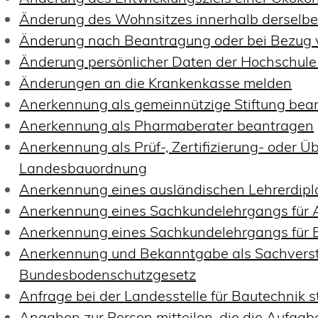
Änderung des Wohnsitzes innerhalb derselb
Änderung nach Beantragung oder bei Bezug v
Änderung persönlicher Daten der Hochschule 
Änderungen an die Krankenkasse melden
Anerkennung als gemeinnützige Stiftung bea
Anerkennung als Pharmaberater beantragen
Anerkennung als Prüf-, Zertifizierung- oder 
Landesbauordnung
Anerkennung eines ausländischen Lehrerdip
Anerkennung eines Sachkundelehrgangs für 
Anerkennung eines Sachkundelehrgangs für 
Anerkennung und Bekanntgabe als Sachverst
Bundesbodenschutzgesetz
Anfrage bei der Landesstelle für Bautechnik s
Angaben zur Person mitteilen, die die Aufga