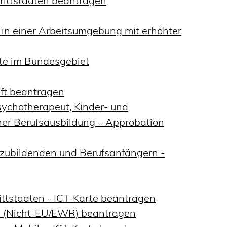
Drittstaaten beantragen
 in einer Arbeitsumgebung mit erhöhter
te im Bundesgebiet
aft beantragen
sychotherapeut, Kinder- und
her Berufsausbildung – Approbation
szubildenden und Berufsanfängern -
ittstaaten - ICT-Karte beantragen
te (Nicht-EU/EWR) beantragen